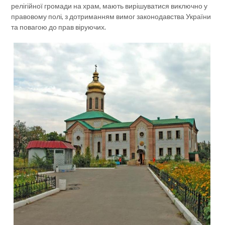
релігійної громади на храм, мають вирішуватися виключно у
правовому полі, з дотриманням вимог законодавства України
та повагою до прав віруючих.