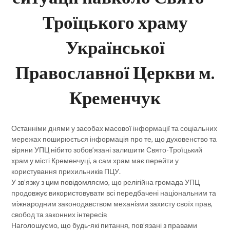
Троїцького храму
Української
Православної Церкви м.
Кременчук
Останніми днями у засобах масової інформації та соціальних
мережах поширюється інформація про те, що духовенство та
віряни УПЦ нібито зобов’язані залишити Свято-Троїцький
храм у місті Кременчуці, а сам храм має перейти у
користування прихильників ПЦУ.
У зв’язку з цим повідомляємо, що релігійна громада УПЦ
продовжує використовувати всі передбачені національним та
міжнародним законодавством механізми захисту своїх прав,
свобод та законних інтересів
Наголошуємо, що будь-які питання, пов’язані з правами