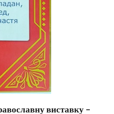
равославну виставку –