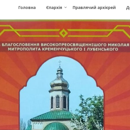
Головна
Єпархія
Правлячий архієрей
Д