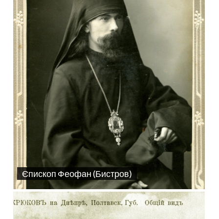
Єпископ Феофан (Бистров)