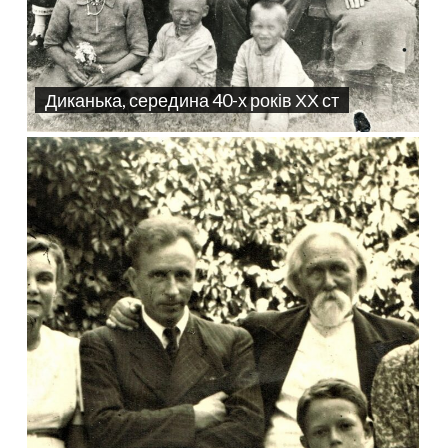
Диканька, середина 40-х років ХХ ст