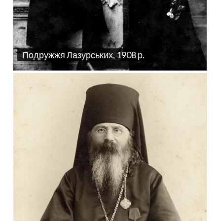
Подружжя Лазурських, 1908 р.