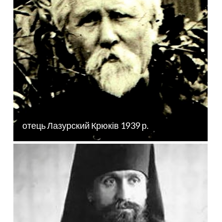
отець Лазурский Крюків 1939 р.