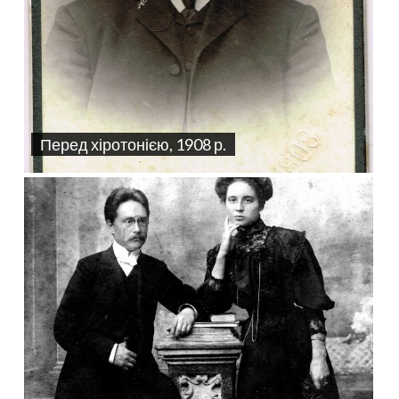
Перед хіротонією, 1908 р.