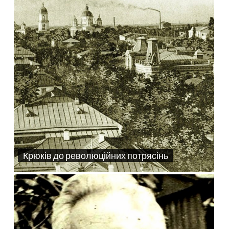
Крюків до революційних потрясінь