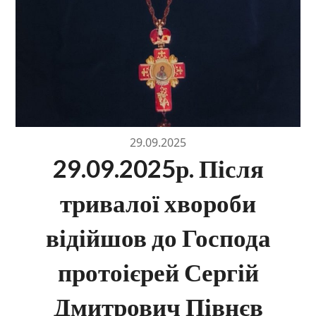
29.09.2025
29.09.2025р. Після
тривалої хвороби
відійшов до Господа
протоієрей Сергій
Дмитрович Півнєв