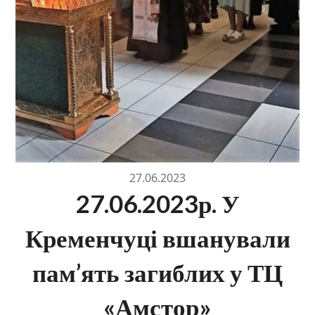
27.06.2023
27.06.2023р. У
Кременчуці вшанували
пам’ять загиблих у ТЦ
«Амстор»