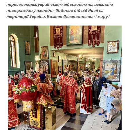
переселенцям, українським військовим та всім, хто
постраждав у наслідок бойових дій від Росії на
території України. Божого благословення і миру!