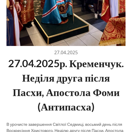
27.04.2025
27.04.2025р. Кременчук.
Неділя друга після
Пасхи, Апостола Фоми
(Антипасха)
В урочисте завершення Світлої Седмиці, восьмий день після
Воскресіння Христового, Неділю другу після Пасхи, Апостола