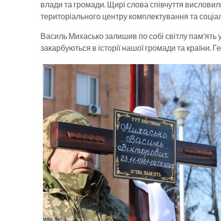
влади та громади. Щирі слова співчуття вислов
територіального центру комплектування та соціа
Василь Михасько залишив по собі світлу пам’ять у 
закарбуються в історії нашої громади та країни. Г