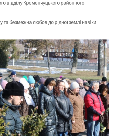
го відділу Кременчуцького районного
ху та безмежна любов до рідної землі навіки