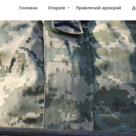
Головна
Єпархія
Правлячий архієрей
Д