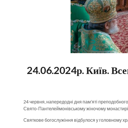
24.06.2024р. Київ. Вс
24 червня, напередодні дня пам’яті преподобного
Свято-Пантелеймонівському жіночому монастирі 
Святкове богослужіння відбулося у головному хр