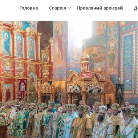
Головна
Єпархія
Правлячий архієрей
Д