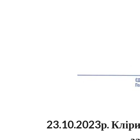
23.10.2023р. Кліри
з