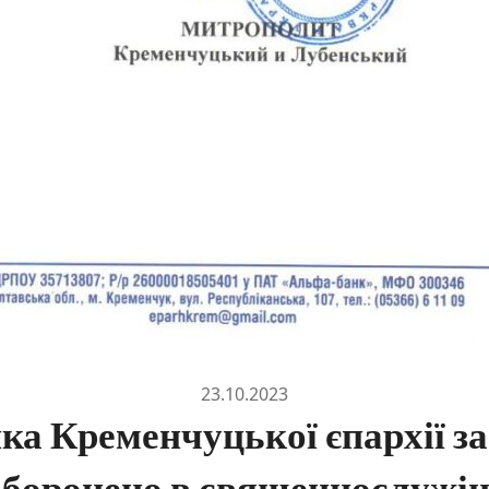
23.10.2023
ка Кременчуцької єпархії з
аборонено в священнослужін