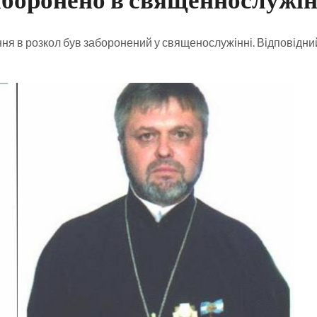
я в розкол був заборонений у священослужінні. Відповідни