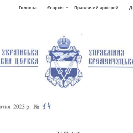
Головна
Єпархія
Правлячий архієрей
Д