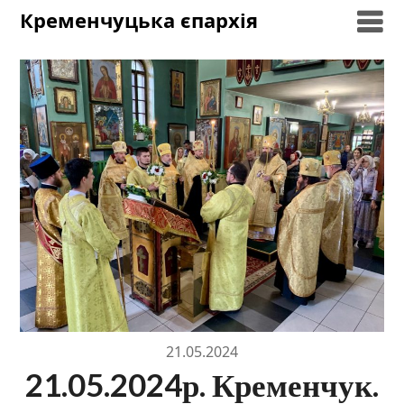
Skip
Кременчуцька єпархія
to
content
21.05.2024
21.05.2024р. Кременчук.