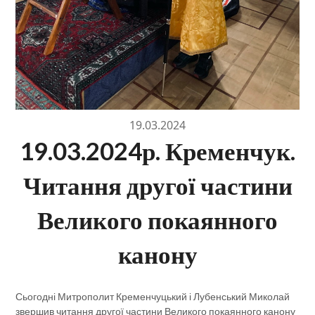
19.03.2024
19.03.2024р. Кременчук.
Читання другої частини
Великого покаянного
канону
Сьогодні Митрополит Кременчуцький і Лубенський Миколай
звершив читання другої частини Великого покаянного канону