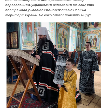
переселенцям, українським військовим та всім, хто
постраждав у наслідок бойових дій від Росії на
території України. Божого благословення і миру!