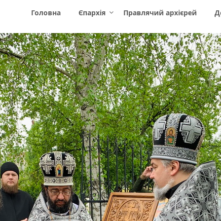
Головна
Єпархія
Правлячий архієрей
Д