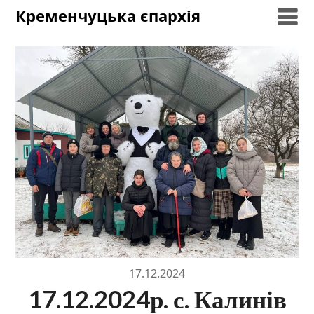
Skip
Кременчуцька єпархія
to
content
17.12.2024
17.12.2024р. с. Калинів