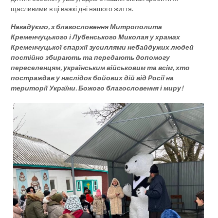
щасливими в ці важкі дні нашого життя.
Нагадуємо, з благословення Митрополита
Кременчуцького і Лубенського Миколая у храмах
Кременчуцької єпархії зусиллями небайдужих людей
постійно збирають та передають допомогу
переселенцям, українським військовим та всім, хто
постраждав у наслідок бойових дій від Росії на
території України. Божого благословення і миру!