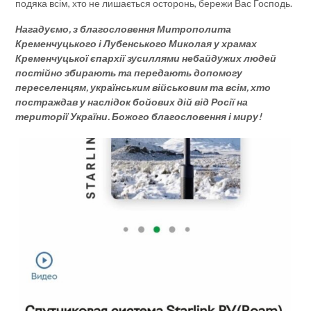
подяка всім, хто не лишається осторонь, бережи Вас Господь.
Нагадуємо, з благословення Митрополита
Кременчуцького і Лубенського Миколая у храмах
Кременчуцької єпархії зусиллями небайдужих людей
постійно збирають та передають допомогу
переселенцям, українським військовим та всім, хто
постраждав у наслідок бойових дій від Росії на
території України. Божого благословення і миру!