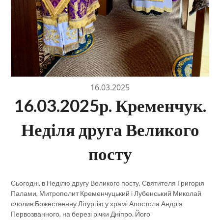
16.03.2025
16.03.2025р. Кременчук.
Неділя друга Великого
посту
Сьогодні, в Неділю другу Великого посту, Святителя Григорія
Палами, Митрополит Кременчуцький і Лубенський Миколай
очолив Божественну Літургію у храмі Апостола Андрія
Первозванного, на березі річки Дніпро. Його