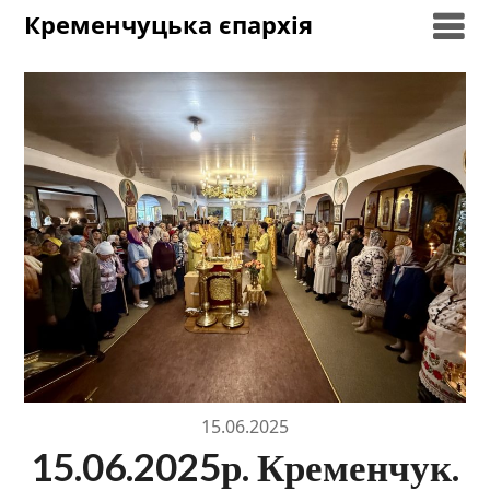
Skip
Кременчуцька єпархія
to
content
15.06.2025
15.06.2025р. Кременчук.