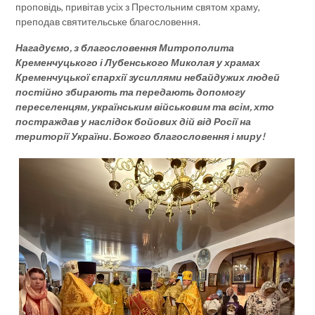
проповідь, привітав усіх з Престольним святом храму,
преподав святительське благословення.
Нагадуємо, з благословення Митрополита
Кременчуцького і Лубенського Миколая у храмах
Кременчуцької єпархії зусиллями небайдужих людей
постійно збирають та передають допомогу
переселенцям, українським військовим та всім, хто
постраждав у наслідок бойових дій від Росії на
території України. Божого благословення і миру!