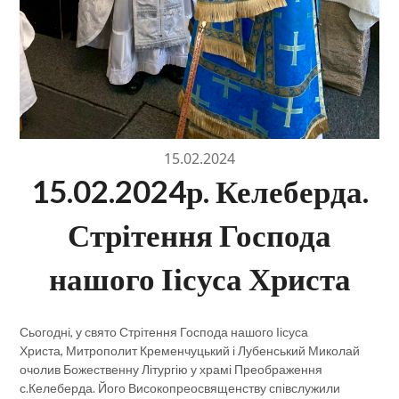
15.02.2024
15.02.2024р. Келеберда.
Стрітення Господа
нашого Іісуса Христа
Сьогодні, у свято Стрітення Господа нашого Іісуса
Христа, Митрополит Кременчуцький і Лубенський Миколай
очолив Божественну Літургію у храмі Преображення
с.Келеберда. Його Високопреосвященству співслужили