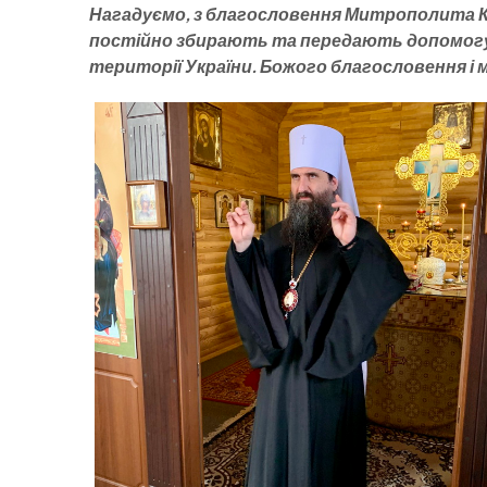
Нагадуємо, з благословення Митрополита Кр
постійно збирають та передають допомогу пе
території України. Божого благословення і 