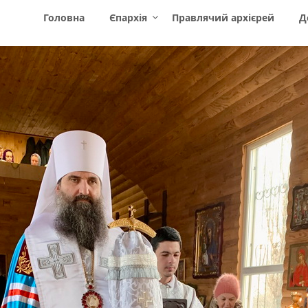
Головна
Єпархія
Правлячий архієрей
Д