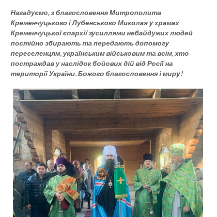
Нагадуємо, з благословення Митрополита
Кременчуцького і Лубенського Миколая у храмах
Кременчуцької єпархії зусиллями небайдужих людей
постійно збирають та передають допомогу
переселенцям, українським військовим та всім, хто
постраждав у наслідок бойових дій від Росії на
території України. Божого благословення і миру!