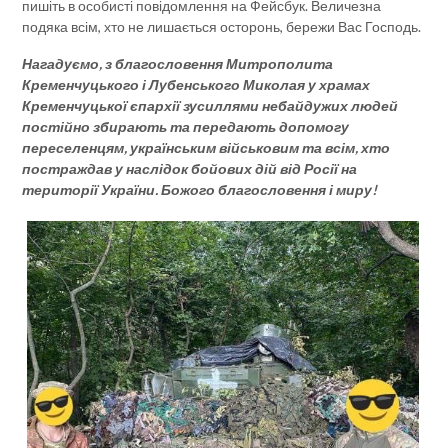
пишіть в особисті повідомлення на Фейсбук. Величезна
подяка всім, хто не лишається осторонь, бережи Вас Господь.
Нагадуємо, з благословення Митрополита
Кременчуцького і Лубенського Миколая у храмах
Кременчуцької єпархії зусиллями небайдужих людей
постійно збирають та передають допомогу
переселенцям, українським військовим та всім, хто
постраждав у наслідок бойових дій від Росії на
території України. Божого благословення і миру!