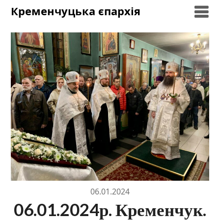
Skip
Кременчуцька єпархія
to
content
06.01.2024
06.01.2024р. Кременчук.