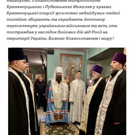
Нагадуємо, з благословення Митрополита
Кременчуцького і Лубенського Миколая у храмах
Кременчуцької єпархії зусиллями небайдужих людей
постійно збирають та передають допомогу
переселенцям, українським військовим та всім, хто
постраждав у наслідок бойових дій від Росії на
території України. Божого благословення і миру!