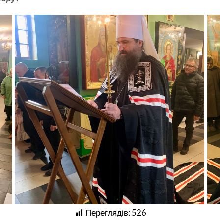
Переглядів:
526