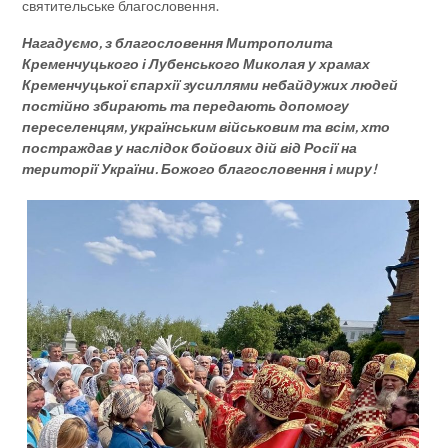
святительське благословення.
Нагадуємо, з благословення Митрополита
Кременчуцького і Лубенського Миколая у храмах
Кременчуцької єпархії зусиллями небайдужих людей
постійно збирають та передають допомогу
переселенцям, українським військовим та всім, хто
постраждав у наслідок бойових дій від Росії на
території України. Божого благословення і миру!