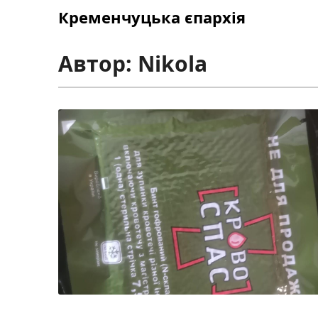
Skip
Кременчуцька єпархія
to
content
Автор:
Nikola