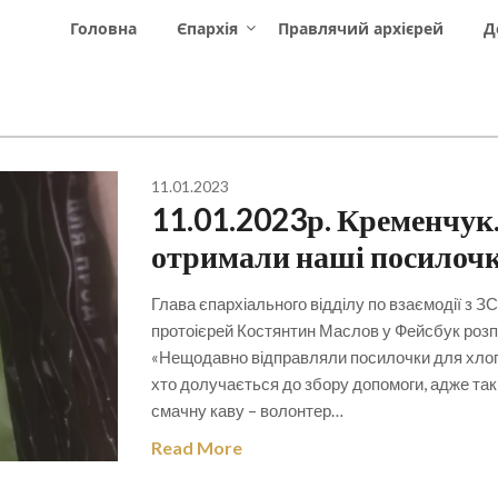
Головна
Єпархія
Правлячий архієрей
Д
11.01.2023
11.01.2023р. Кременчук.
отримали наші посилочк
Глава єпархіального відділу по взаємодії з ЗС
протоієрей Костянтин Маслов у Фейсбук розп
«Нещодавно відправляли посилочки для хлопці
хто долучається до збору допомоги, адже такі
смачну каву – волонтер…
Read More