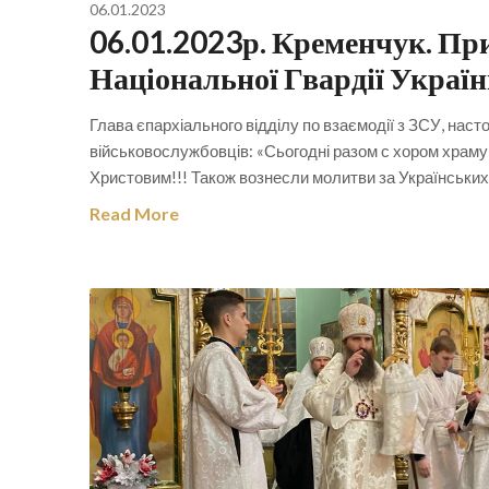
06.01.2023
06.01.2023р. Кременчук. Пр
Національної Гвардії Украї
Глава єпархіального відділу по взаємодії з ЗСУ, наст
військовослужбовців: «Сьогодні разом с хором храму 
Христовим!!! Також вознесли молитви за Українських в
Read More