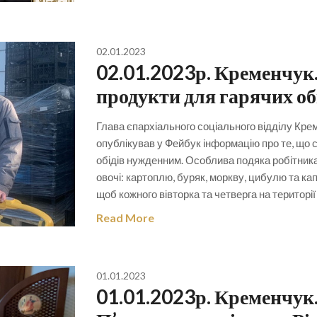
02.01.2023
02.01.2023р. Кременчук.
продукти для гарячих о
Глава єпархіального соціального відділу Кре
опублікував у Фейбук інформацію про те, що 
обідів нужденним. Особлива подяка робітник
овочі: картоплю, буряк, моркву, цибулю та кап
щоб кожного вівторка та четверга на територі
Read More
01.01.2023
01.01.2023р. Кременчук.