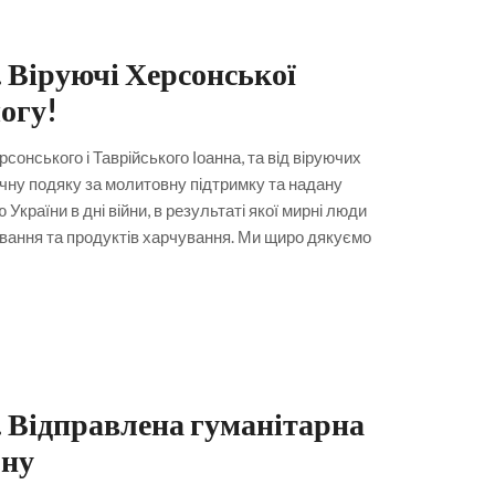
 Віруючі Херсонської
огу!
сонського і Таврійського Іоанна, та від віруючих
чну подяку за молитовну підтримку та надану
країни в дні війни, в результаті якої мирні люди
ування та продуктів харчування. Ми щиро дякуємо
. Відправлена гуманітарна
ону