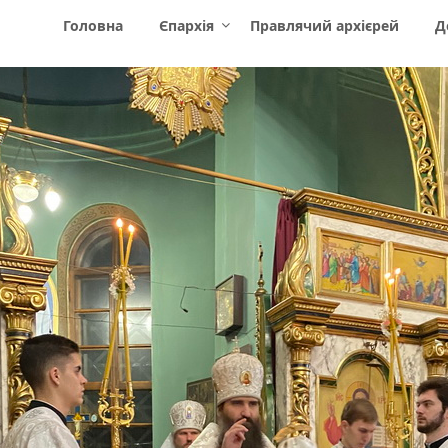
Головна
Єпархія
Правлячий архієрей
Д