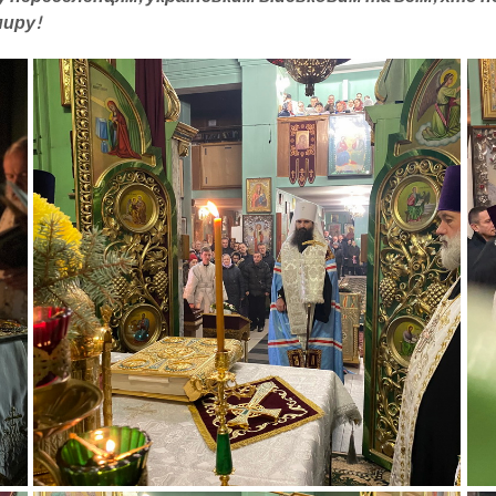
миру!