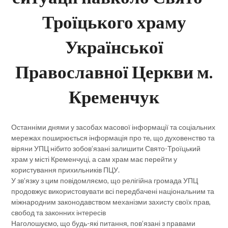
Троїцького храму
Української
Православної Церкви м.
Кременчук
Останніми днями у засобах масової інформації та соціальних
мережах поширюється інформація про те, що духовенство та
віряни УПЦ нібито зобов’язані залишити Свято-Троїцький
храм у місті Кременчуці, а сам храм має перейти у
користування прихильників ПЦУ.
У зв’язку з цим повідомляємо, що релігійна громада УПЦ
продовжує використовувати всі передбачені національним та
міжнародним законодавством механізми захисту своїх прав,
свобод та законних інтересів
Наголошуємо, що будь-які питання, пов’язані з правами