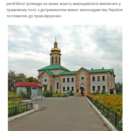
релігійної громади на храм, мають вирішуватися виключно у
правовому полі, з дотриманням вимог законодавства України
та повагою до прав віруючих.