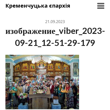
Skip
Кременчуцька єпархія
to
content
21.09.2023
изображение_viber_2023-
09-21_12-51-29-179