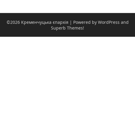
©2026 Кременчуцька єпархія
| Powered by WordPress and
Superb Themes!