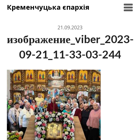
Skip
Кременчуцька єпархія
to
content
21.09.2023
изображение_viber_2023-
09-21_11-33-03-244