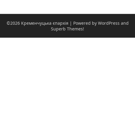
©2026 Кременчуцька єпархія
| Powered by WordPress and
Superb Themes!