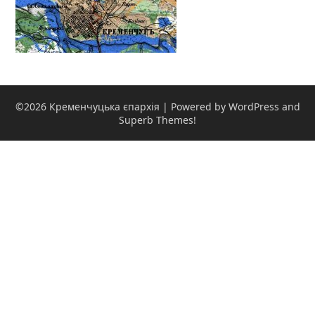
©2026 Кременчуцька єпархія
| Powered by WordPress and
Superb Themes!