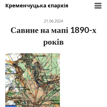
Skip
Кременчуцька єпархія
to
content
21.06.2024
Савине на мапі 1890-х
років