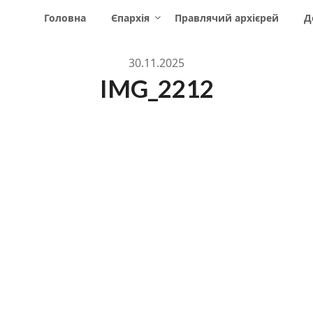
Головна
Єпархія
Правлячий архієрей
Д
30.11.2025
IMG_2212