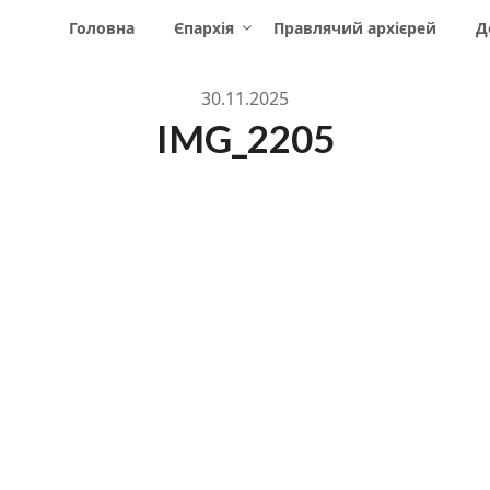
Головна
Єпархія
Правлячий архієрей
Д
30.11.2025
IMG_2205