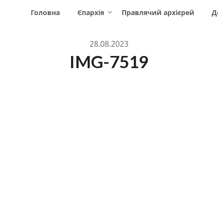
Головна
Єпархія
Правлячий архієрей
Д
28.08.2023
IMG-7519