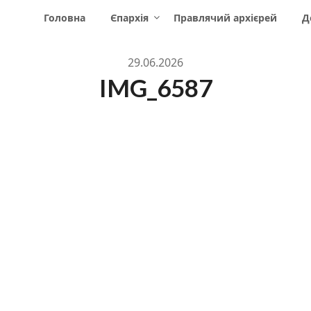
Головна
Єпархія
Правлячий архієрей
Д
29.06.2026
IMG_6587