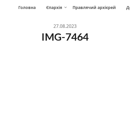
Головна
Єпархія
Правлячий архієрей
Д
27.08.2023
IMG-7464