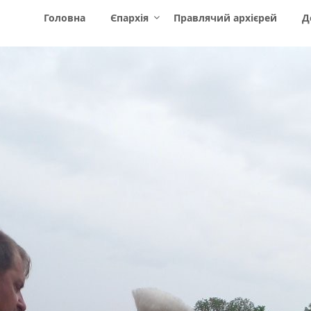
Головна
Єпархія
Правлячий архієрей
Д