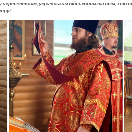
реселенцям, українським військовим та всім, хто пост
миру!