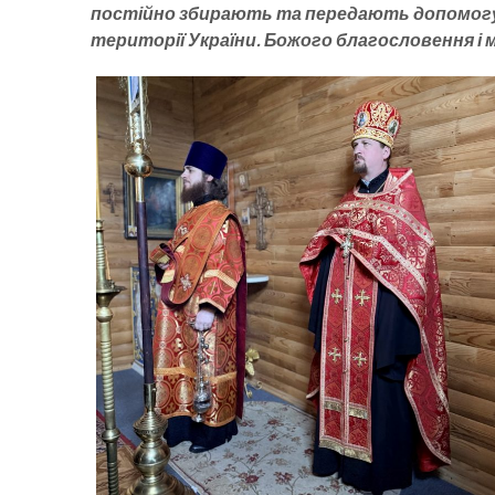
постійно збирають та передають допомогу пе
території України. Божого благословення і 