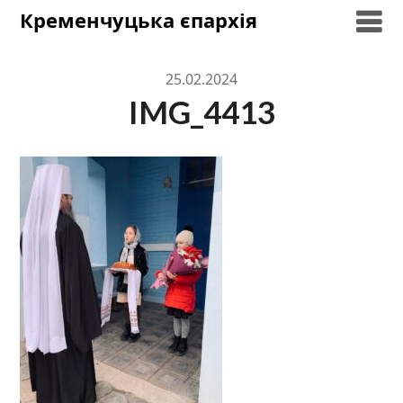
Skip
Кременчуцька єпархія
to
content
25.02.2024
IMG_4413