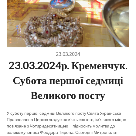
23.03.2024
23.03.2024р. Кременчук.
Субота першої седмиці
Великого посту
У суботу першої седмиці Великого посту Свята Українська
Православна Церква згадує пам’ять святого, ім’я якого міцно
пов’язане з Чотиридесятницею – підносить молитви до
великомученика Феодора Тирона. Сьогодні Митрополит