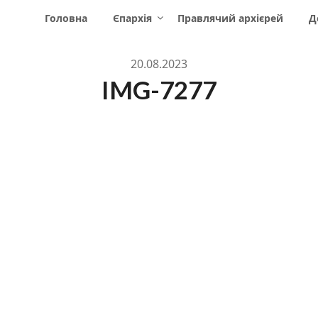
Головна
Єпархія
Правлячий архієрей
Д
20.08.2023
IMG-7277