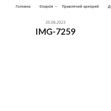
Головна
Єпархія
Правлячий архієрей
Д
20.08.2023
IMG-7259