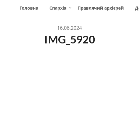
Головна
Єпархія
Правлячий архієрей
Д
16.06.2024
IMG_5920