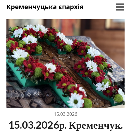
Skip
Кременчуцька єпархія
to
content
15.03.2026
15.03.2026р. Кременчук.