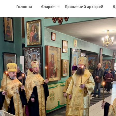
Головна
Єпархія
Правлячий архієрей
Д