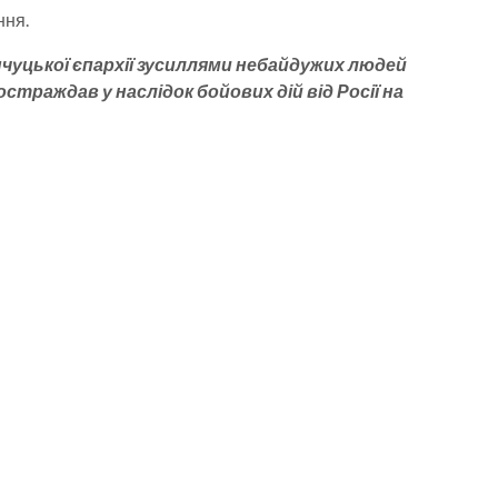
ння.
чуцької єпархії зусиллями небайдужих людей
раждав у наслідок бойових дій від Росії на