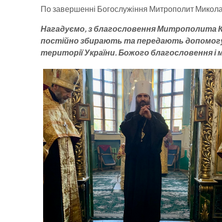
По завершенні Богослужіння Митрополит Миколай
Нагадуємо, з благословення Митрополита Кр
постійно збирають та передають допомогу пе
території України. Божого благословення і 