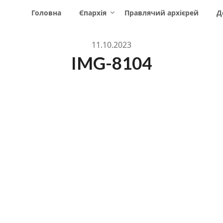
Головна
Єпархія
Правлячий архієрей
Д
11.10.2023
IMG-8104