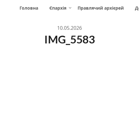
Головна
Єпархія
Правлячий архієрей
Д
10.05.2026
IMG_5583