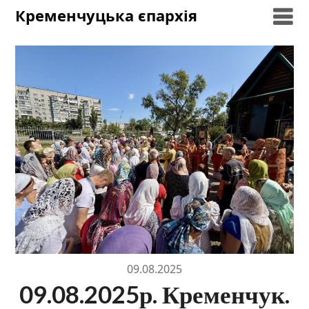
Skip
Кременчуцька єпархія
to
content
09.08.2025
09.08.2025р. Кременчук.