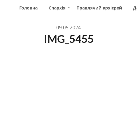
Головна
Єпархія
Правлячий архієрей
Д
09.05.2024
IMG_5455