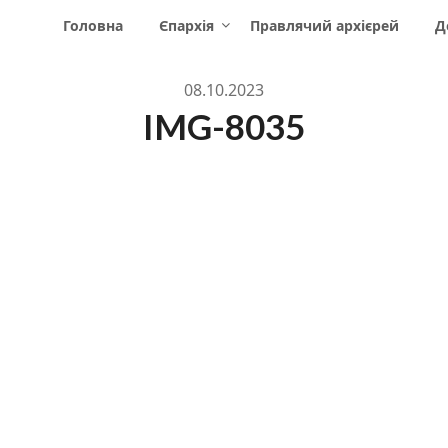
Головна
Єпархія
Правлячий архієрей
Д
08.10.2023
IMG-8035