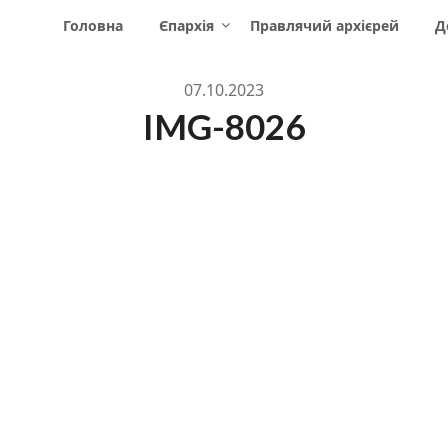
Головна
Єпархія
Правлячий архієрей
Д
07.10.2023
IMG-8026