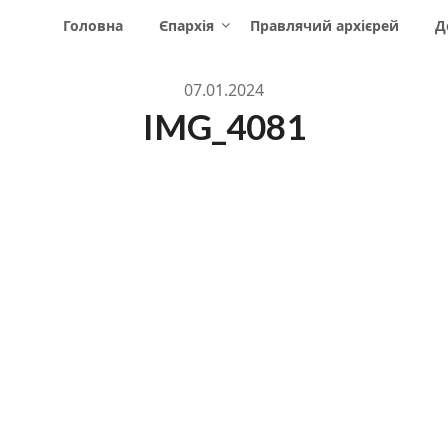
Головна
Єпархія
Правлячий архієрей
Д
07.01.2024
IMG_4081